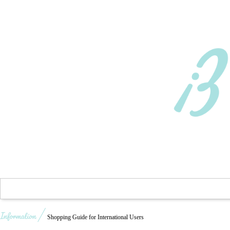
Shopping Guide for International Users